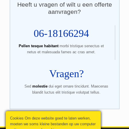
Heeft u vragen of wilt u een offerte
aanvragen?
06-18166294
Pellen tesque habitant
morbi tristique senectus et
netus et malesuada fames ac cras amet.
Vragen?
Sed
molestie
dui eget ornare tincidunt. Maecenas
blandit luctus elit tristique volutpat tellus.
Cookies Om deze website goed te laten werken,
moeten we soms kleine bestanden op uw computer