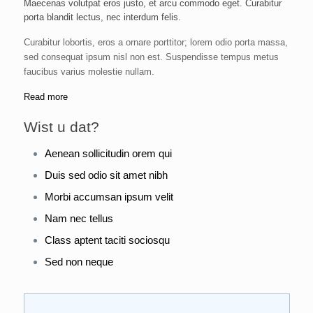
Maecenas volutpat eros justo, et arcu commodo eget. Curabitur
porta blandit lectus, nec interdum felis.
Curabitur lobortis, eros a ornare porttitor; lorem odio porta massa,
sed consequat ipsum nisl non est. Suspendisse tempus metus
faucibus varius molestie nullam.
Read more
Wist u dat?
Aenean sollicitudin orem qui
Duis sed odio sit amet nibh
Morbi accumsan ipsum velit
Nam nec tellus
Class aptent taciti sociosqu
Sed non neque