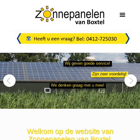
Wij geven goede service!
Zijn zeer voordelig!
We denken graag met u mee!
Welkom op de website van
Zonnepanelen van Boxtel.