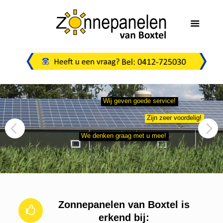
Wij geven goede service!
Zijn zeer voordelig!
We denken graag met u mee!
Zonnepanelen van Boxtel is
erkend bij: