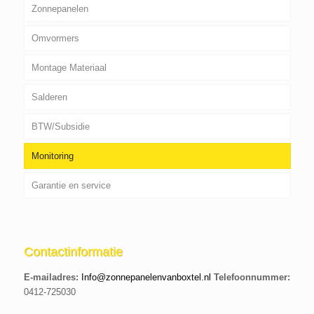
Zonnepanelen
Omvormers
Montage Materiaal
Salderen
BTW/Subsidie
Monitoring
Garantie en service
Contactinformatie
E-mailadres:
Info@zonnepanelenvanboxtel.nl
Telefoonnummer:
0412-725030